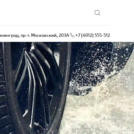
ининград, пр-т. Московский, 203А
+7 (4012) 555-512