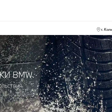
г. Кал
КИ BMW.
ОЛЬСТВИЯ