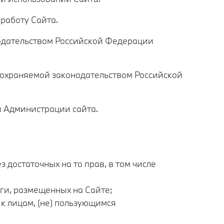
работу Сайта.
нодательством Российской Федерации
ь охраняемой законодательством Российской
я Администрации сайта.
 достаточных на то прав, в том числе
уги, размещенных на Сайте;
к лицам, (не) пользующимся