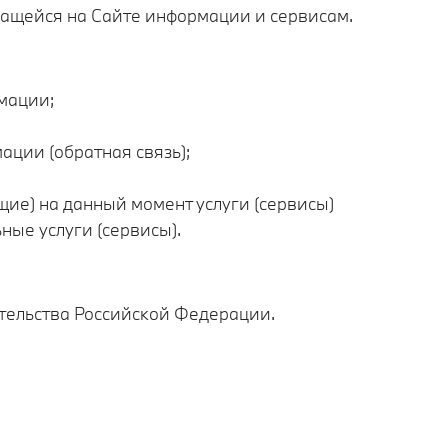
жащейся на Сайте информации и сервисам.
мации;
ации (обратная связь);
ие) на данный момент услуги (сервисы)
ые услуги (сервисы).
тельства Российской Федерации.