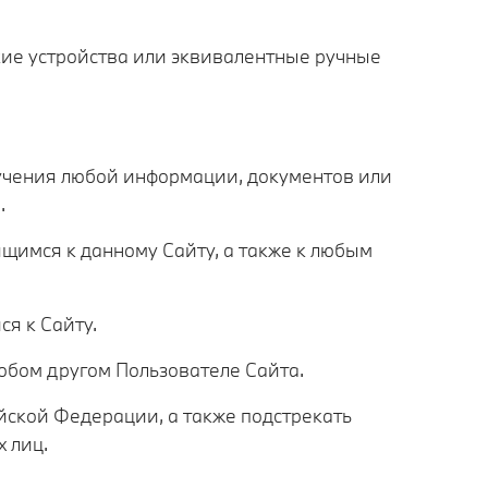
ские устройства или эквивалентные ручные
лучения любой информации, документов или
.
ящимся к данному Сайту, а также к любым
ся к Сайту.
юбом другом Пользователе Сайта.
ийской Федерации, а также подстрекать
 лиц.