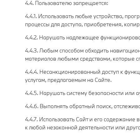
4.4. Пользователю запрещается:
4.4.1. Использовать любые устройства, про
процессы для доступа, приобретения, копи
4.4.2. Нарушать надлежащее функциониров
4.4.3. Любым способом обходить навигацио
материалов любыми средствами, которые с
4.4.4. Несанкционированный доступ к функ
услугам, предлагаемым на Сайте.
4.4.5. Нарушать систему безопасности или 
4.4.6. Выполнять обратный поиск, отслежи
4.4.7. Использовать Сайт и его содержание
к любой незаконной деятельности или друг