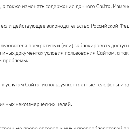
м, а также изменять содержание данного Сайта. Изме
е, если действующее законодательство Российской Фе
ользователя прекратить и (или) заблокировать доступ
иных документах условия пользования Сайтом, а так
и проблемы.
я к услугам Сайта, используя контактные телефоны и 
личных некоммерческих целей.
ственные права авторов и иных правообладателей пр