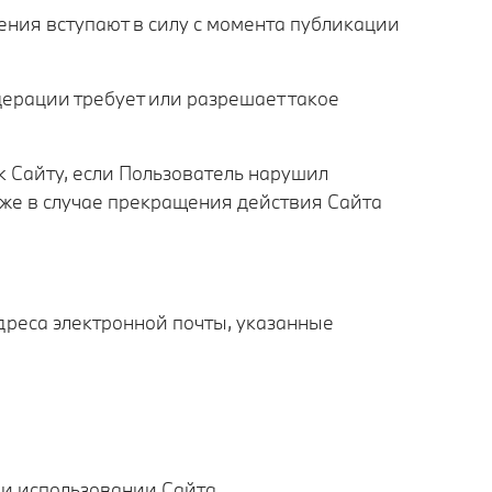
нения вступают в силу с момента публикации
дерации требует или разрешает такое
 к Сайту, если Пользователь нарушил
же в случае прекращения действия Сайта
адреса электронной почты, указанные
и использовании Сайта.