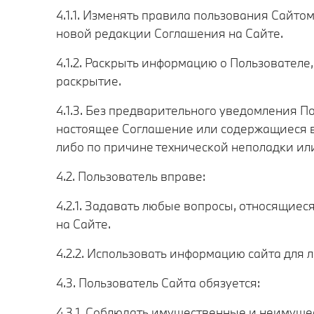
4.1.1. Изменять правила пользования Сайто
новой редакции Соглашения на Сайте.
4.1.2. Раскрыть информацию о Пользовател
раскрытие.
4.1.3. Без предварительного уведомления П
настоящее Соглашение или содержащиеся в 
либо по причине технической неполадки ил
4.2. Пользователь вправе:
4.2.1. Задавать любые вопросы, относящиес
на Сайте.
4.2.2. Использовать информацию сайта для 
4.3. Пользователь Сайта обязуется:
4.3.1. Соблюдать имущественные и неимуще