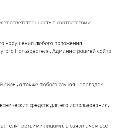
сет ответственность в соответствии
ого нарушения любого положения
ругого Пользователя, Администрацией сайта
 силы, а также любого случая неполадок
ехнических средств для его использования,
вателя третьими лицами, в связи с чем все