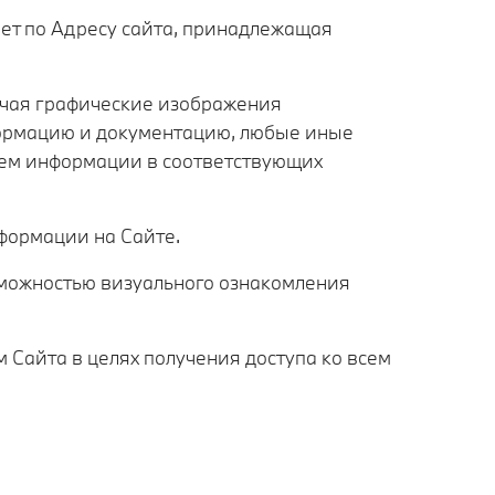
нет по Адресу сайта, принадлежащая
ючая графические изображения
формацию и документацию, любые иные
лем информации в соответствующих
формации на Сайте.
зможностью визуального ознакомления
 Сайта в целях получения доступа ко всем