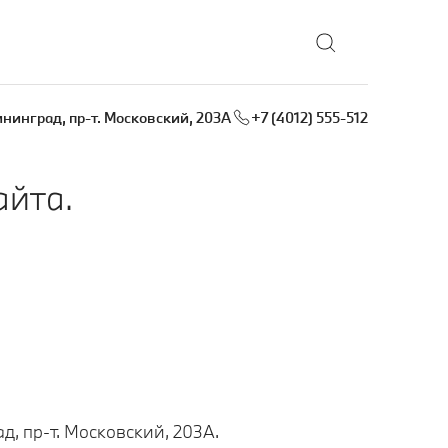
ининград, пр-т. Московский, 203А
+7 (4012) 555-512
айта.
д, пр-т. Московский, 203А.