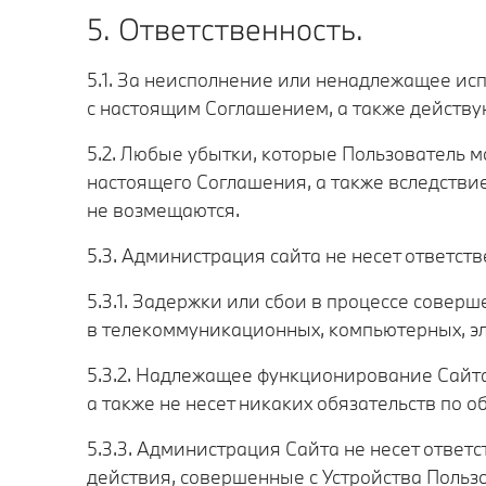
5. Ответственность.
5.1. За неисполнение или ненадлежащее ис
с настоящим Соглашением, а также действ
5.2. Любые убытки, которые Пользователь 
настоящего Соглашения, а также вследстви
не возмещаются.
5.3. Администрация сайта не несет ответств
5.3.1. Задержки или сбои в процессе совер
в телекоммуникационных, компьютерных, эл
5.3.2. Надлежащее функционирование Сайта 
а также не несет никаких обязательств по 
5.3.3. Администрация Сайта не несет ответс
действия, совершенные с Устройства Польз