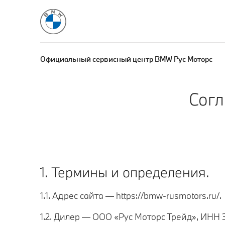
Официальный сервисный центр BMW Рус Моторс
Согл
1. Термины и определения.
1.1. Адрес сайта — https://bmw-rusmotors.ru/.
1.2. Дилер — ООО «Рус Моторс Трейд», ИНН 3