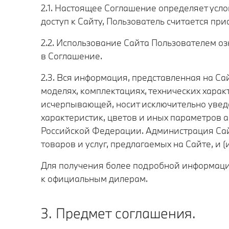
2.1. Настоящее Соглашение определяет усл
доступ к Сайту, Пользователь считается п
2.2. Использование Сайта Пользователем о
в Соглашение.
2.3. Вся информация, представленная на Са
моделях, комплектациях, технических харак
исчерпывающей, носит исключительно уведо
характеристик, цветов и иных параметров 
Российской Федерации. Администрация Сай
товаров и услуг, предлагаемых на Сайте, и (и
Для получения более подробной информации
к официальным дилерам.
3. Предмет соглашения.