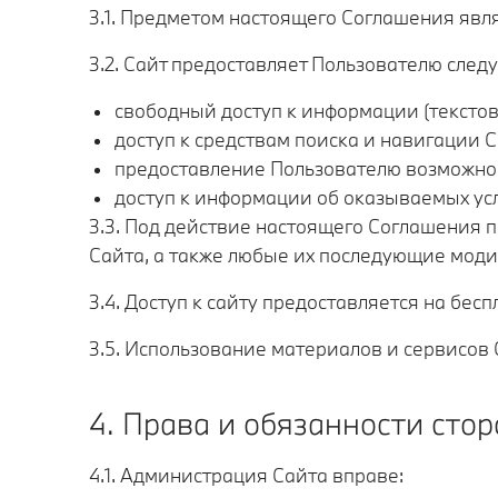
3.1. Предметом настоящего Соглашения явл
3.2. Сайт предоставляет Пользователю след
свободный доступ к информации (тексто
доступ к средствам поиска и навигации С
предоставление Пользователю возможност
доступ к информации об оказываемых услу
3.3. Под действие настоящего Соглашения 
Сайта, а также любые их последующие мод
3.4. Доступ к сайту предоставляется на бесп
3.5. Использование материалов и сервисов
4. Права и обязанности стор
4.1. Администрация Сайта вправе: