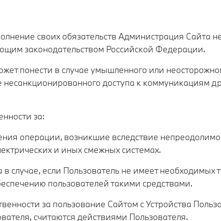
полнение своих обязательств Администрация Сайта не
ующим законодательством Российской Федерации.
может понести в случае умышленного или неосторожн
е несанкционированного доступа к коммуникациям д
енности за:
шения операции, возникшие вследствие непреодолимой
ектрических и иных смежных системах.
в случае, если Пользователь не имеет необходимых т
обеспечению пользователей такими средствами.
твенности за пользование Сайтом с Устройства Пользо
ователя, считаются действиями Пользователя.