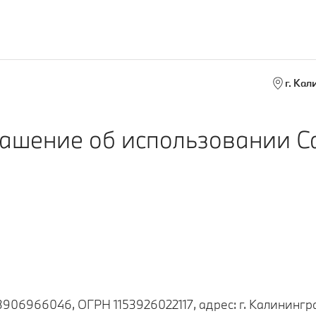
г. Кал
ашение об использовании С
906966046, ОГРН 1153926022117, адрес: г. Калинингра