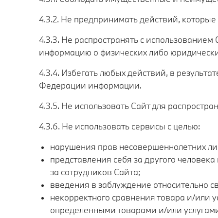
4.3.2. Не предпринимать действий, которы
4.3.3. Не распространять с использовани
информацию о физических либо юридически
4.3.4. Избегать любых действий, в резуль
Федерации информации.
4.3.5. Не использовать Сайт для распростр
4.3.6. Не использовать сервисы с целью:
нарушения прав несовершеннолетних лиц
представления себя за другого человека 
за сотрудников Сайта;
введения в заблуждение относительно св
некорректного сравнения товара и/или у
определенными товарами и/или услугами,