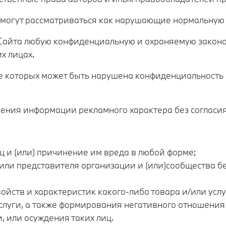
е могут рассматриваться как нарушающие нормальную 
ем Сайта любую конфиденциальную и охраняемую зако
х лицах.
тате которых может быть нарушена конфиденциальност
анения информации рекламного характера без согласи
 и (или) причинение им вреда в любой форме;
или представителя организации и (или)сообщества без
ойств и характеристик какого-либо товара и/или усл
слуги, а также формирования негативного отношения 
 или осуждения таких лиц.