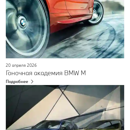
20
апреля
2026
Гоночная академия BMW M
Подробнее